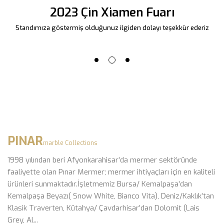
2023 Çin Xiamen Fuarı
Standımıza göstermiş olduğunuz ilgiden dolayı teşekkür ederiz
PINAR
marble Collections
1998 yılından beri Afyonkarahisar’da mermer sektöründe
faaliyette olan Pınar Mermer; mermer ihtiyaçları için en kaliteli
ürünleri sunmaktadır.İşletmemiz Bursa/ Kemalpaşa’dan
Kemalpaşa Beyazı( Snow White, Bianco Vita), Deniz/Kaklık’tan
Klasik Traverten, Kütahya/ Çavdarhisar’dan Dolomit (Lais
Grey, Al...