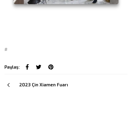
#
Paylaş:
2023 Çin Xiamen Fuarı