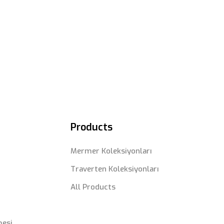
Products
Mermer Koleksiyonları
Traverten Koleksiyonları
All Products
mesi