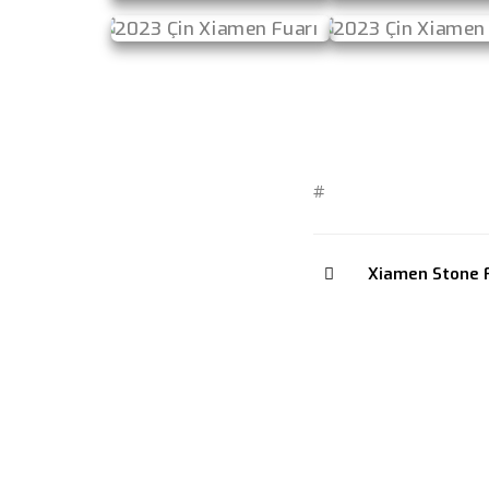
#
Xiamen Stone 