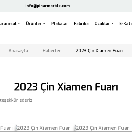
info@pinarmarble.com
urumsal
Ürünler
Plakalar
Fabrika
Ocaklar
E-Kat
Anasayfa
Haberler
2023 Çin Xiamen Fuarı
2023 Çin Xiamen Fuarı
teşekkür ederiz