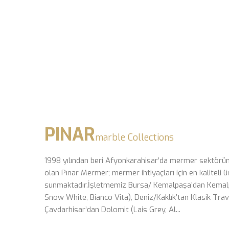
PINAR
marble Collections
1998 yılından beri Afyonkarahisar’da mermer sektörün
olan Pınar Mermer; mermer ihtiyaçları için en kaliteli ü
sunmaktadır.İşletmemiz Bursa/ Kemalpaşa’dan Kemal
Snow White, Bianco Vita), Deniz/Kaklık’tan Klasik Tra
Çavdarhisar’dan Dolomit (Lais Grey, Al...