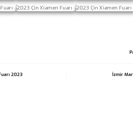
P
Fuarı 2023
İzmir Mar